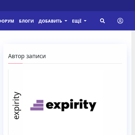
ФОРУМ
БЛОГИ
ДОБАВИТЬ
ЕЩЁ
Автор записи
expirity