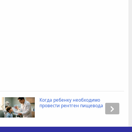
Промокоды для Яндекс Маркета:
как получить скидку при заказе
товаров?