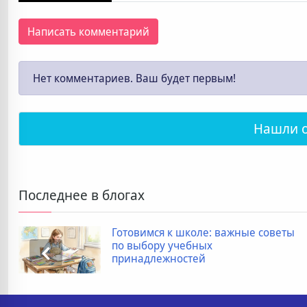
Написать комментарий
Нет комментариев. Ваш будет первым!
Нашли 
Последнее в блогах
Дополнительные расходы при
покупке новостройки: полный
список