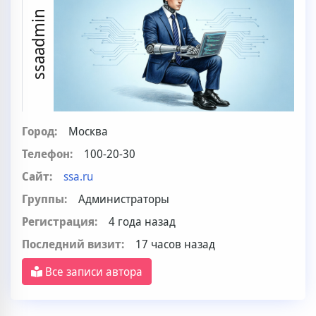
ssaadmin
Город:
Москва
Телефон:
100-20-30
Сайт:
ssa.ru
Группы:
Администраторы
Регистрация:
4 года назад
Последний визит:
17 часов назад
Все записи автора