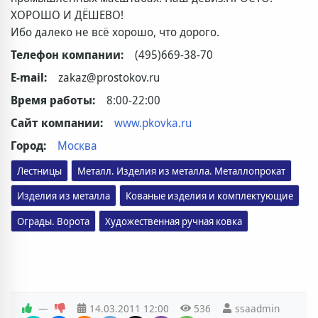
ХОРОШО И ДЁШЕВО!
Ибо далеко не всё хорошо, что дорого.
Телефон компании:
(495)669-38-70
E-mail:
zakaz@prostokov.ru
Время работы:
8:00-22:00
Сайт компании:
www.pkovka.ru
Город:
Москва
Лестницы
Металл. Изделия из металла. Металлопрокат
Изделия из металла
Кованые изделия и комплектующие
Художественная ручная ковка
Ограды. Ворота
—
14.03.2011
12:00
536
ssaadmin