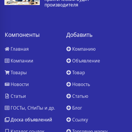
производителя
Компоненты
Добавить
Главная
Компанию
Компании
Объявление
Товары
Товар
Новости
Новость
Статьи
Статью
ГОСТы, СНиПы и др.
Блог
Доска объявлений
Ссылку
Каталог ссылок
Торговую марку