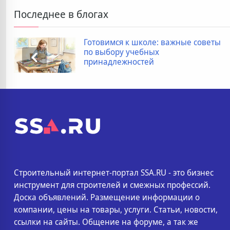
Последнее в блогах
 школе: важные советы
Дополнительн
чебных
покупке новос
остей
список
Строительный интернет-портал SSA.RU - это бизнес
инструмент для строителей и смежных профессий.
Доска объявлений. Размещение информации о
компании, цены на товары, услуги. Статьи, новости,
ссылки на сайты. Общение на форуме, а так же