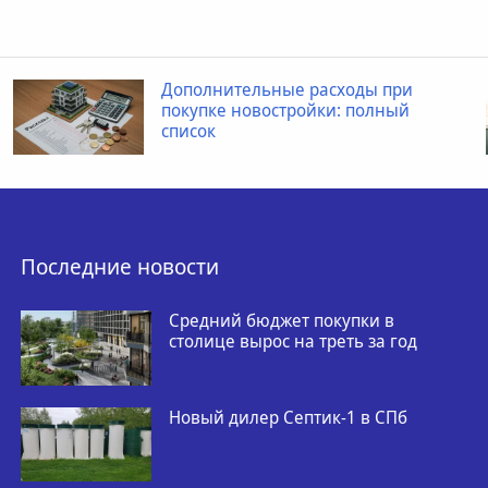
ые расходы при
Когда ребенку 
тройки: полный
провести рентг
Последние новости
Средний бюджет покупки в
столице вырос на треть за год
Новый дилер Септик-1 в СПб