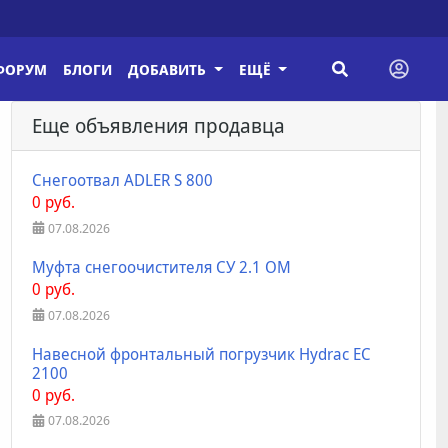
ФОРУМ
БЛОГИ
ДОБАВИТЬ
ЕЩЁ
Еще объявления продавца
Снегоотвал ADLER S 800
0 руб.
07.08.2026
Муфта снегоочистителя СУ 2.1 ОМ
0 руб.
07.08.2026
Навесной фронтальный погрузчик Hydrac EC
2100
0 руб.
07.08.2026