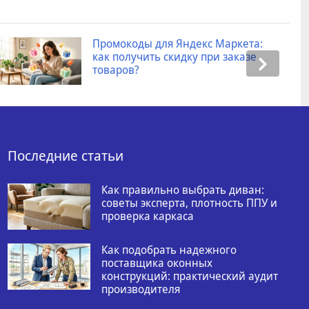
Промокоды для Яндекс Маркета:
как получить скидку при заказе
товаров?
Последние статьи
Как правильно выбрать диван:
советы эксперта, плотность ППУ и
проверка каркаса
Как подобрать надежного
поставщика оконных
конструкций: практический аудит
производителя