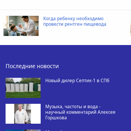
Когда ребенку необходимо
провести рентген пищевода
Последние новости
Новый дилер Септик-1 в СПб
Музыка, частоты и вода -
научный комментарий Алексея
Горшкова