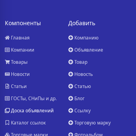
Компоненты
Добавить
Главная
Компанию
Компании
Объявление
Товары
Товар
Новости
Новость
Статьи
Статью
ГОСТы, СНиПы и др.
Блог
Доска объявлений
Ссылку
Каталог ссылок
Торговую марку
Торговые марки
Фотоальбом