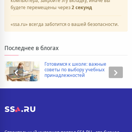
компьютера, закройте эту вкладку, иначе вы
будете перемещены через
2
секунд
«ssa.ru» всегда заботится о вашей безопасности.
Последнее в блогах
Готовимся к школе: важные
советы по выбору учебных
принадлежностей