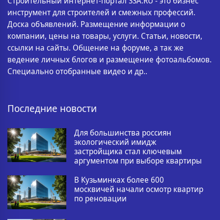
Строительный интернет-портал SSA.RU - это бизнес
инструмент для строителей и смежных профессий.
Доска объявлений. Размещение информации о
компании, цены на товары, услуги. Статьи, новости,
ссылки на сайты. Общение на форуме, а так же
ведение личных блогов и размещение фотоальбомов.
Специально отобранные видео и др..
Последние новости
Для большинства россиян
экологический имидж
застройщика стал ключевым
аргументом при выборе квартиры
В Кузьминках более 600
москвичей начали осмотр квартир
по реновации