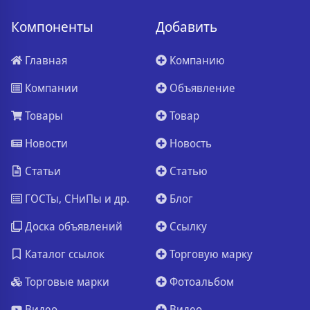
Компоненты
Добавить
Главная
Компанию
Компании
Объявление
Товары
Товар
Новости
Новость
Статьи
Статью
ГОСТы, СНиПы и др.
Блог
Доска объявлений
Ссылку
Каталог ссылок
Торговую марку
Торговые марки
Фотоальбом
Видео
Видео