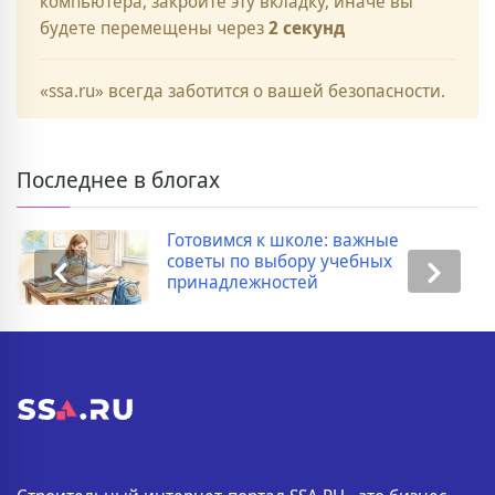
компьютера, закройте эту вкладку, иначе вы
будете перемещены через
2
секунд
«ssa.ru» всегда заботится о вашей безопасности.
Последнее в блогах
Готовимся к школе: важные
советы по выбору учебных
принадлежностей