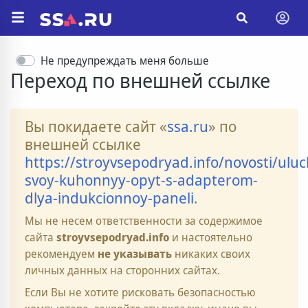
Не предупреждать меня больше
Переход по внешней ссылке
Вы покидаете сайт «
ssa.ru
» по
внешней ссылке
https://stroyvsepodryad.info/novosti/ulu
svoy-kuhonnyy-opyt-s-adapterom-
dlya-indukcionnoy-paneli
.
Мы не несем ответственности за содержимое
сайта
stroyvsepodryad.info
и настоятельно
рекомендуем
не указывать
никаких своих
личных данных на сторонних сайтах.
Если Вы не хотите рисковать безопасностью