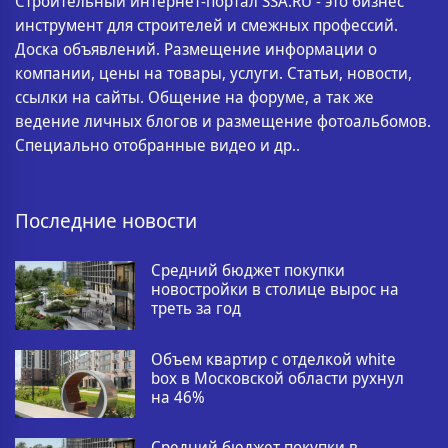
Строительный интернет-портал SSA.RU - это бизнес
инструмент для строителей и смежных профессий.
Доска объявлений. Размещение информации о
компании, цены на товары, услуги. Статьи, новости,
ссылки на сайты. Общение на форуме, а так же
ведение личных блогов и размещение фотоальбомов.
Специально отобранные видео и др..
Последние новости
Средний бюджет покупки
новостройки в столице вырос на
треть за год
Объем квартир с отделкой white
box в Московской области рухнул
на 46%
Средний бюджет покупки в