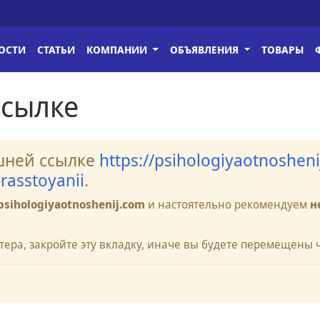
ОСТИ
СТАТЬИ
КОМПАНИИ
ОБЪЯВЛЕНИЯ
ТОВАРЫ
ссылке
шней ссылке
https://psihologiyaotnosheni
rasstoyanii
.
psihologiyaotnoshenij.com
и настоятельно рекомендуем
н
тера, закройте эту вкладку, иначе вы будете перемещены 