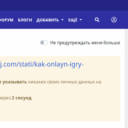
ФОРУМ
БЛОГИ
ДОБАВИТЬ
ЕЩЁ
Не предупреждать меня больше
j.com/stati/kak-onlayn-igry-
е указывать
никаких своих личных данных на
через
2
секунд