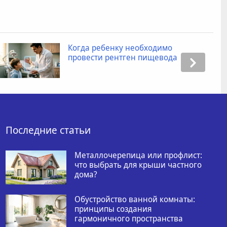
Когда ребенку необходимо
провести рентген пищевода
Последние статьи
Металлочерепица или профлист:
что выбрать для крыши частного
дома?
Обустройство ванной комнаты:
принципы создания
гармоничного пространства