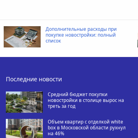
Дополнительные расходы при
покупке новостройки: полный
список
Последние новости
Средний бюджет покупки
новостройки в столице вырос на
треть за год
Объем квартир с отделкой white
box в Московской области рухнул
на 46%