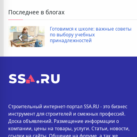
Последнее в блогах
Готовимся к школе: важные советы
по выбору учебных
принадлежностей
Строительный интернет-портал SSA.RU - это бизнес
инструмент для строителей и смежных профессий.
Доска объявлений. Размещение информации о
компании, цены на товары, услуги. Статьи, новости,
ссылки на сайты. Общение на форуме, а так же