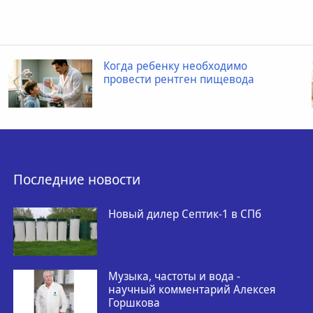
Когда ребенку необходимо
провести рентген пищевода
Последние новости
Новый дилер Септик-1 в СПб
Музыка, частоты и вода -
научный комментарий Алексея
Горшкова