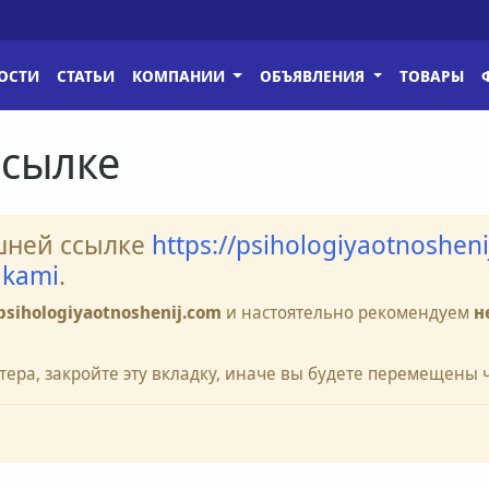
ОСТИ
СТАТЬИ
КОМПАНИИ
ОБЪЯВЛЕНИЯ
ТОВАРЫ
ссылке
шней ссылке
https://psihologiyaotnosheni
akami
.
psihologiyaotnoshenij.com
и настоятельно рекомендуем
н
тера, закройте эту вкладку, иначе вы будете перемещены 