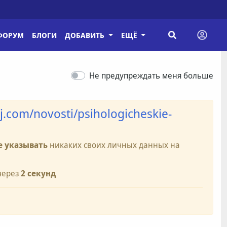
ФОРУМ
БЛОГИ
ДОБАВИТЬ
ЕЩЁ
Не предупреждать меня больше
j.com/novosti/psihologicheskie-
е указывать
никаких своих личных данных на
через
2
секунд