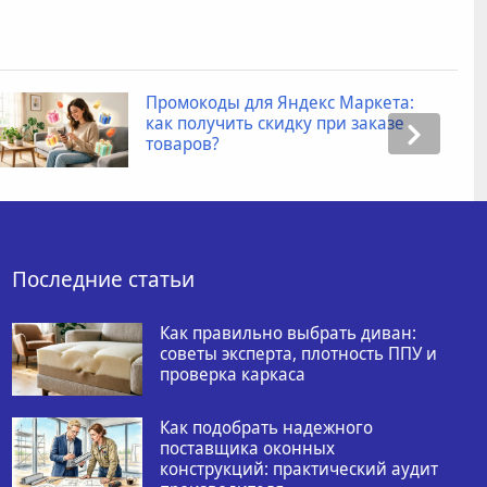
Промокоды для Яндекс Маркета:
как получить скидку при заказе
товаров?
Последние статьи
Как правильно выбрать диван:
советы эксперта, плотность ППУ и
проверка каркаса
Как подобрать надежного
поставщика оконных
конструкций: практический аудит