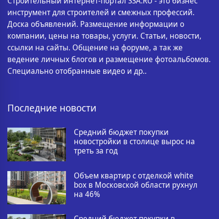
Строительный интернет-портал SSA.RU - это бизнес
инструмент для строителей и смежных профессий.
Доска объявлений. Размещение информации о
компании, цены на товары, услуги. Статьи, новости,
ссылки на сайты. Общение на форуме, а так же
ведение личных блогов и размещение фотоальбомов.
Специально отобранные видео и др..
Последние новости
Средний бюджет покупки
новостройки в столице вырос на
треть за год
Объем квартир с отделкой white
box в Московской области рухнул
на 46%
Средний бюджет покупки в