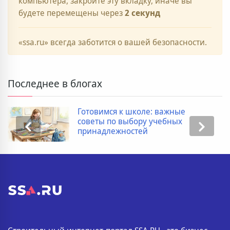
компьютера, закройте эту вкладку, иначе вы
будете перемещены через
2
секунд
«ssa.ru» всегда заботится о вашей безопасности.
Последнее в блогах
Готовимся к школе: важные
советы по выбору учебных
принадлежностей