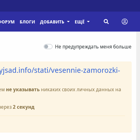
ФОРУМ
БЛОГИ
ДОБАВИТЬ
ЕЩЁ
Не предупреждать меня больше
nyjsad.info/stati/vesennie-zamorozki-
уем
не указывать
никаких своих личных данных на
через
2
секунд