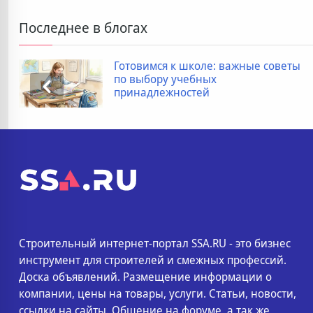
Последнее в блогах
Готовимся к школе: важные советы
по выбору учебных
принадлежностей
Строительный интернет-портал SSA.RU - это бизнес
инструмент для строителей и смежных профессий.
Доска объявлений. Размещение информации о
компании, цены на товары, услуги. Статьи, новости,
ссылки на сайты. Общение на форуме, а так же