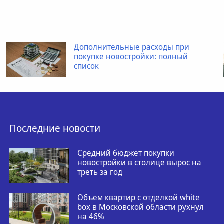
Дополнительные расходы при
покупке новостройки: полный
список
Последние новости
Средний бюджет покупки
новостройки в столице вырос на
треть за год
Объем квартир с отделкой white
box в Московской области рухнул
на 46%