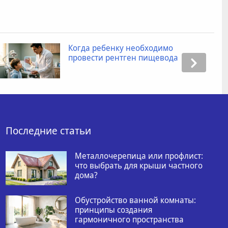
Когда ребенку необходимо
провести рентген пищевода
Последние статьи
Металлочерепица или профлист:
что выбрать для крыши частного
дома?
Обустройство ванной комнаты:
принципы создания
гармоничного пространства