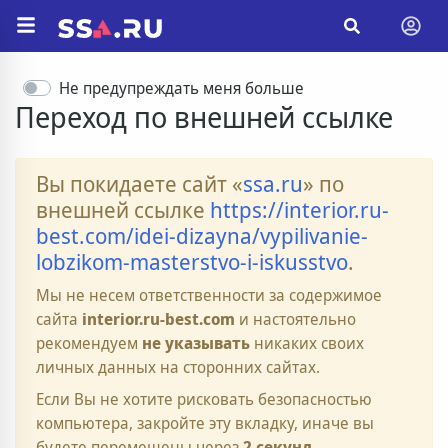
Не предупреждать меня больше
Переход по внешней ссылке
Вы покидаете сайт «
ssa.ru
» по
внешней ссылке
https://interior.ru-
best.com/idei-dizayna/vypilivanie-
lobzikom-masterstvo-i-iskusstvo
.
Мы не несем ответственности за содержимое
сайта
interior.ru-best.com
и настоятельно
рекомендуем
не указывать
никаких своих
личных данных на сторонних сайтах.
Если Вы не хотите рисковать безопасностью
компьютера, закройте эту вкладку, иначе вы
будете перемещены через
2
секунд