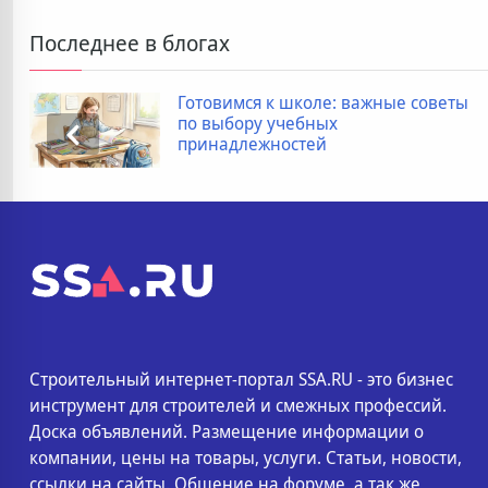
Последнее в блогах
Готовимся к школе: важные советы
по выбору учебных
принадлежностей
Строительный интернет-портал SSA.RU - это бизнес
инструмент для строителей и смежных профессий.
Доска объявлений. Размещение информации о
компании, цены на товары, услуги. Статьи, новости,
ссылки на сайты. Общение на форуме, а так же