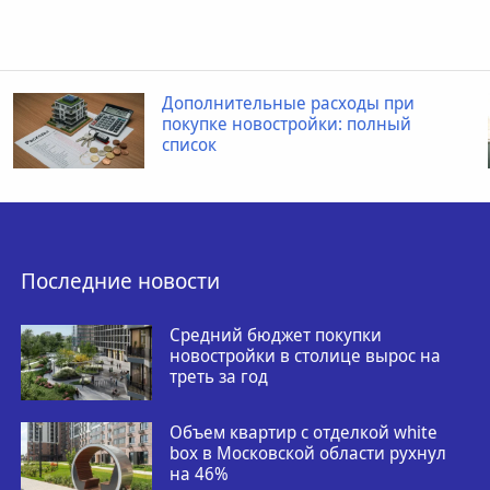
Дополнительные расходы при
покупке новостройки: полный
список
Последние новости
Средний бюджет покупки
новостройки в столице вырос на
треть за год
Объем квартир с отделкой white
box в Московской области рухнул
на 46%