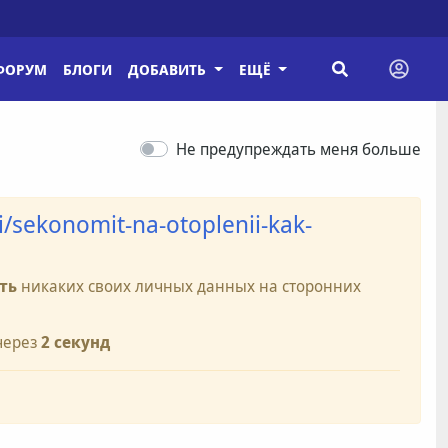
ФОРУМ
БЛОГИ
ДОБАВИТЬ
ЕЩЁ
Не предупреждать меня больше
i/sekonomit-na-otoplenii-kak-
ть
никаких своих личных данных на сторонних
через
2
секунд