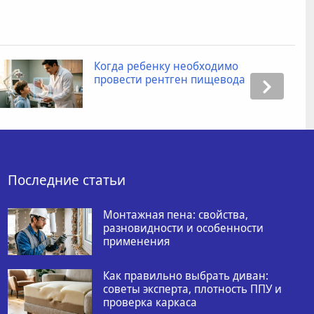
Когда ребенку необходимо
провести рентген пищевода
Последние статьи
Монтажная пена: свойства,
разновидности и особенности
применения
Как правильно выбрать диван:
советы эксперта, плотность ППУ и
проверка каркаса