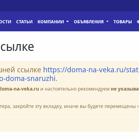
ОСТИ
СТАТЬИ
КОМПАНИИ
ОБЪЯВЛЕНИЯ
ТОВАРЫ
ссылке
шней ссылке
https://doma-na-veka.ru/stat
go-doma-snaruzhi
.
doma-na-veka.ru
и настоятельно рекомендуем
не указыва
тера, закройте эту вкладку, иначе вы будете перемещены 