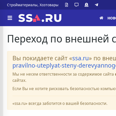
Стройматериалы, Хозтовары
НОВ
Переход по внешней 
Вы покидаете сайт «
ssa.ru
» по вне
pravilno-uteplyat-steny-derevyanno
Мы не несем ответственности за содержимое сайта
сайтах.
Если Вы не хотите рисковать безопасностью компью
«ssa.ru» всегда заботится о вашей безопасности.