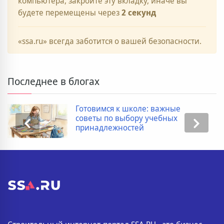
компьютера, закройте эту вкладку, иначе вы
будете перемещены через
2
секунд
«ssa.ru» всегда заботится о вашей безопасности.
Последнее в блогах
Готовимся к школе: важные
советы по выбору учебных
принадлежностей