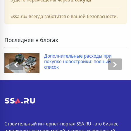
«ssa.ru» всегда заботится о вашей безопасности.
Последнее в блогах
Дополнительные расходы при
покупке новостройки: полный
список
Строительный интернет-портал SSA.RU - это бизнес
инструмент для строителей и смежных профессий.