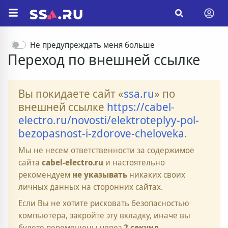
Не предупреждать меня больше
Переход по внешней ссылке
Вы покидаете сайт «
ssa.ru
» по
внешней ссылке
https://cabel-
electro.ru/novosti/elektroteplyy-pol-
bezopasnost-i-zdorove-cheloveka
.
Мы не несем ответственности за содержимое
сайта
cabel-electro.ru
и настоятельно
рекомендуем
не указывать
никаких своих
личных данных на сторонних сайтах.
Если Вы не хотите рисковать безопасностью
компьютера, закройте эту вкладку, иначе вы
будете перемещены через
2
секунд