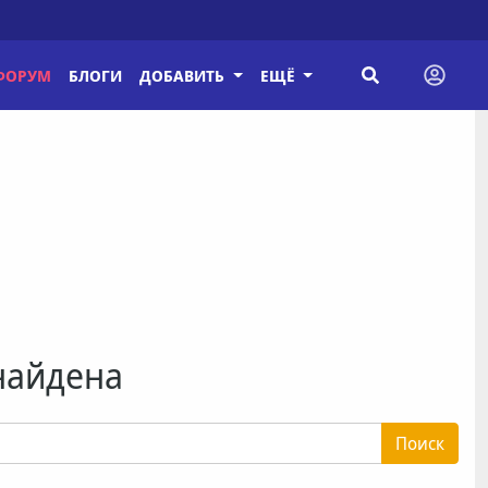
ФОРУМ
БЛОГИ
ДОБАВИТЬ
ЕЩЁ
найдена
Поиск