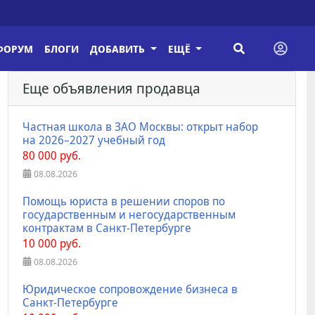
ФОРУМ
БЛОГИ
ДОБАВИТЬ
ЕЩЁ
Еще объявления продавца
Частная школа в ЗАО Москвы: открыт набор
на 2026–2027 учебный год
80 000 руб.
08.08.2026
Помощь юриста в решении споров по
государственным и негосударственным
контрактам в Санкт-Петербурге
10 000 руб.
08.08.2026
Юридическое сопровождение бизнеса в
Санкт-Петербурге